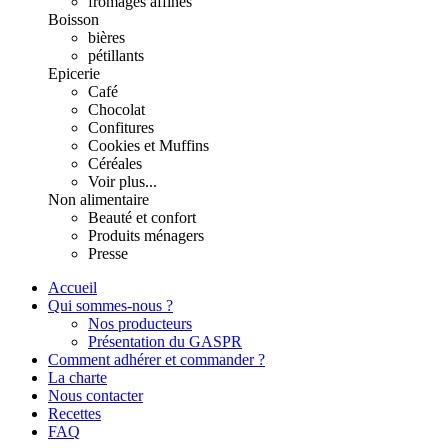
fromages affinés
Boisson
bières
pétillants
Epicerie
Café
Chocolat
Confitures
Cookies et Muffins
Céréales
Voir plus...
Non alimentaire
Beauté et confort
Produits ménagers
Presse
Accueil
Qui sommes-nous ?
Nos producteurs
Présentation du GASPR
Comment adhérer et commander ?
La charte
Nous contacter
Recettes
FAQ