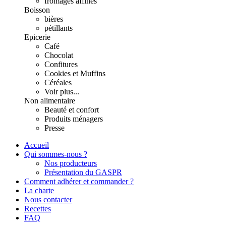
fromages affinés
Boisson
bières
pétillants
Epicerie
Café
Chocolat
Confitures
Cookies et Muffins
Céréales
Voir plus...
Non alimentaire
Beauté et confort
Produits ménagers
Presse
Accueil
Qui sommes-nous ?
Nos producteurs
Présentation du GASPR
Comment adhérer et commander ?
La charte
Nous contacter
Recettes
FAQ