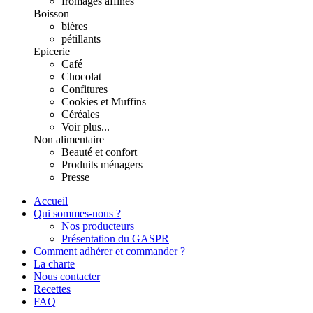
fromages affinés
Boisson
bières
pétillants
Epicerie
Café
Chocolat
Confitures
Cookies et Muffins
Céréales
Voir plus...
Non alimentaire
Beauté et confort
Produits ménagers
Presse
Accueil
Qui sommes-nous ?
Nos producteurs
Présentation du GASPR
Comment adhérer et commander ?
La charte
Nous contacter
Recettes
FAQ