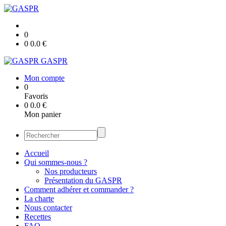
0
0
0.0
€
GASPR
Mon compte
0
Favoris
0
0.0
€
Mon panier
Accueil
Qui sommes-nous ?
Nos producteurs
Présentation du GASPR
Comment adhérer et commander ?
La charte
Nous contacter
Recettes
FAQ