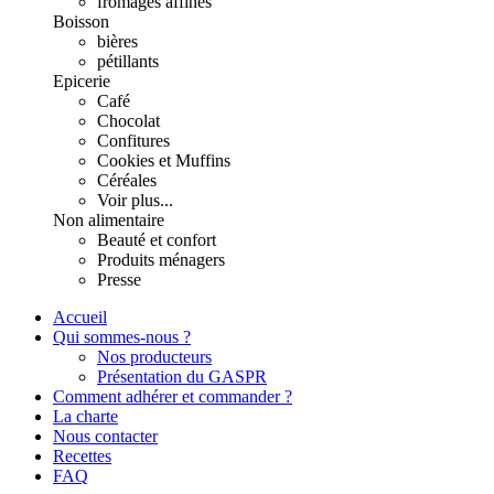
fromages affinés
Boisson
bières
pétillants
Epicerie
Café
Chocolat
Confitures
Cookies et Muffins
Céréales
Voir plus...
Non alimentaire
Beauté et confort
Produits ménagers
Presse
Accueil
Qui sommes-nous ?
Nos producteurs
Présentation du GASPR
Comment adhérer et commander ?
La charte
Nous contacter
Recettes
FAQ