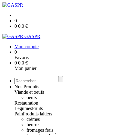
0
0
0.0
€
GASPR
Mon compte
0
Favoris
0
0.0
€
Mon panier
Nos Produits
Viande et oeufs
oeufs
Restauration
Légumes
Fruits
Pain
Produits laitiers
crèmes
beurre
fromages frais