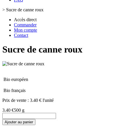
>
Sucre de canne roux
Accès direct
Commander
Mon compte
Contact
Sucre de canne roux
Bio européen
Bio français
Prix de vente :
3.40 € l'unité
3.40 €
500 g
Ajouter au panier