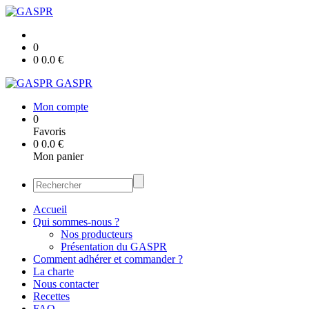
0
0
0.0
€
GASPR
Mon compte
0
Favoris
0
0.0
€
Mon panier
Accueil
Qui sommes-nous ?
Nos producteurs
Présentation du GASPR
Comment adhérer et commander ?
La charte
Nous contacter
Recettes
FAQ