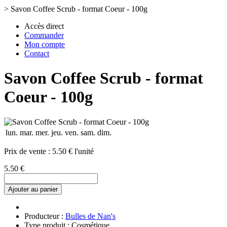
>
Savon Coffee Scrub - format Coeur - 100g
Accès direct
Commander
Mon compte
Contact
Savon Coffee Scrub - format
Coeur - 100g
lun.
mar.
mer.
jeu.
ven.
sam.
dim.
Prix de vente :
5.50 € l'unité
5.50 €
Ajouter au panier
Producteur :
Bulles de Nan's
Type produit : Cosmétique