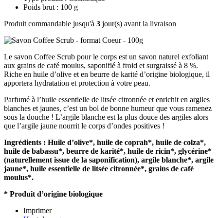
Poids brut : 100 g
Produit commandable jusqu'à
3
jour(s) avant la livraison
Le savon Coffee Scrub pour le corps est un savon naturel exfoliant
aux grains de café moulus, saponifié à froid et surgraissé à 8 %.
Riche en huile d’olive et en beurre de karité d’origine biologique, il
apportera hydratation et protection à votre peau.
Parfumé à l’huile essentielle de litsée citronnée et enrichit en argiles
blanches et jaunes, c’est un bol de bonne humeur que vous ramenez
sous la douche ! L’argile blanche est la plus douce des argiles alors
que l’argile jaune nourrit le corps d’ondes positives !
Ingrédients :
Huile d’olive*, huile de coprah*, huile de colza*,
huile de babassu*, beurre de karité*, huile de ricin*, glycérine*
(naturellement issue de la saponification), argile blanche*, argile
jaune*, huile essentielle de litsée citronnée*, grains de café
moulus*.
* Produit d’origine biologique
Imprimer