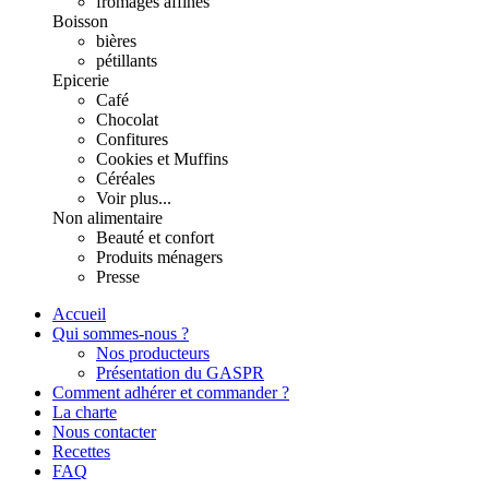
fromages affinés
Boisson
bières
pétillants
Epicerie
Café
Chocolat
Confitures
Cookies et Muffins
Céréales
Voir plus...
Non alimentaire
Beauté et confort
Produits ménagers
Presse
Accueil
Qui sommes-nous ?
Nos producteurs
Présentation du GASPR
Comment adhérer et commander ?
La charte
Nous contacter
Recettes
FAQ