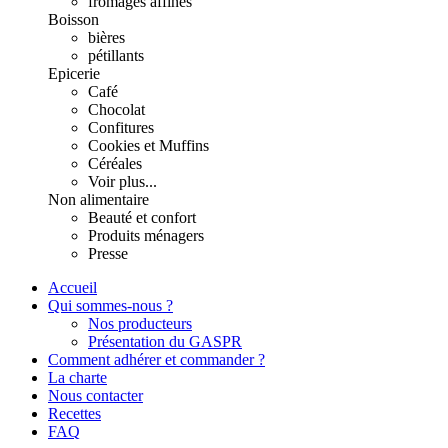
fromages affinés
Boisson
bières
pétillants
Epicerie
Café
Chocolat
Confitures
Cookies et Muffins
Céréales
Voir plus...
Non alimentaire
Beauté et confort
Produits ménagers
Presse
Accueil
Qui sommes-nous ?
Nos producteurs
Présentation du GASPR
Comment adhérer et commander ?
La charte
Nous contacter
Recettes
FAQ