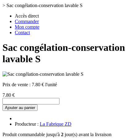
>
Sac congélation-conservation lavable S
Accès direct
Commander
Mon compte
Contact
Sac congélation-conservation
lavable S
Prix de vente :
7.80 € l'unité
7.80 €
Ajouter au panier
Producteur :
La Fabrique ZD
Produit commandable jusqu'à
2
jour(s) avant la livraison