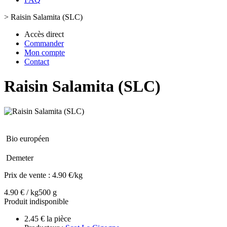
>
Raisin Salamita (SLC)
Accès direct
Commander
Mon compte
Contact
Raisin Salamita (SLC)
Bio européen
Demeter
Prix de vente :
4.90 €/kg
4.90 € / kg
500 g
Produit indisponible
2.45 € la pièce