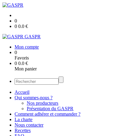
0
0
0.0
€
GASPR
Mon compte
0
Favoris
0
0.0
€
Mon panier
Accueil
Qui sommes-nous ?
Nos producteurs
Présentation du GASPR
Comment adhérer et commander ?
La charte
Nous contacter
Recettes
FAQ