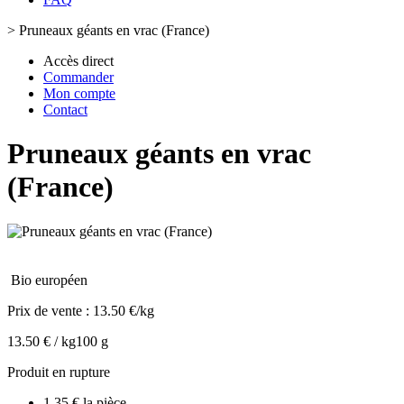
>
Pruneaux géants en vrac (France)
Accès direct
Commander
Mon compte
Contact
Pruneaux géants en vrac
(France)
Bio européen
Prix de vente :
13.50 €/kg
13.50 € / kg
100 g
Produit en rupture
1.35 € la pièce