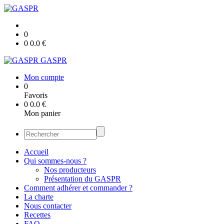
0
0
0.0
€
GASPR
Mon compte
0
Favoris
0
0.0
€
Mon panier
Accueil
Qui sommes-nous ?
Nos producteurs
Présentation du GASPR
Comment adhérer et commander ?
La charte
Nous contacter
Recettes
FAQ