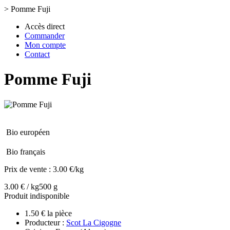
>
Pomme Fuji
Accès direct
Commander
Mon compte
Contact
Pomme Fuji
Bio européen
Bio français
Prix de vente :
3.00 €/kg
3.00 € / kg
500 g
Produit indisponible
1.50 € la pièce
Producteur :
Scot La Cigogne