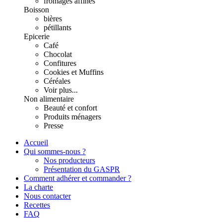
fromages affinés
Boisson
bières
pétillants
Epicerie
Café
Chocolat
Confitures
Cookies et Muffins
Céréales
Voir plus...
Non alimentaire
Beauté et confort
Produits ménagers
Presse
Accueil
Qui sommes-nous ?
Nos producteurs
Présentation du GASPR
Comment adhérer et commander ?
La charte
Nous contacter
Recettes
FAQ