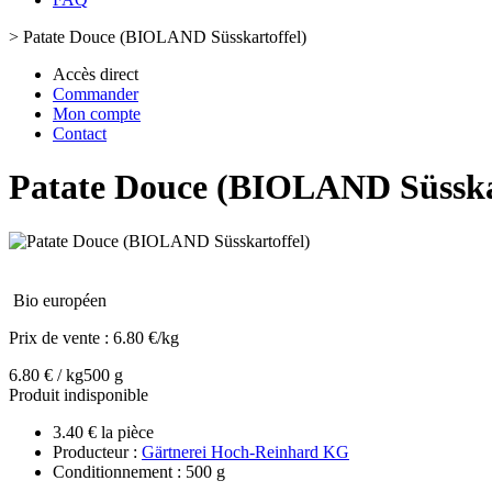
>
Patate Douce (BIOLAND Süsskartoffel)
Accès direct
Commander
Mon compte
Contact
Patate Douce (BIOLAND Süsska
Bio européen
Prix de vente :
6.80 €/kg
6.80 € / kg
500 g
Produit indisponible
3.40 € la pièce
Producteur :
Gärtnerei Hoch-Reinhard KG
Conditionnement : 500 g