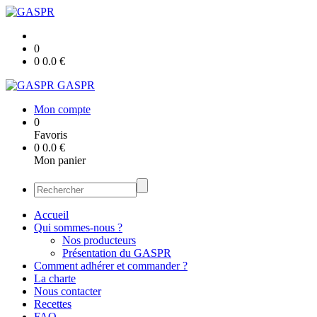
0
0
0.0
€
GASPR
Mon compte
0
Favoris
0
0.0
€
Mon panier
Accueil
Qui sommes-nous ?
Nos producteurs
Présentation du GASPR
Comment adhérer et commander ?
La charte
Nous contacter
Recettes
FAQ