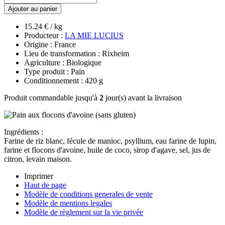
Ajouter au panier
15.24 € / kg
Producteur :
LA MIE LUCIUS
Origine : France
Lieu de transformation : Rixheim
Agriculture : Biologique
Type produit : Pain
Conditionnement : 420 g
Produit commandable jusqu'à
2
jour(s) avant la livraison
Ingrédients :
Farine de riz blanc, fécule de manioc, psyllium, eau farine de lupin,
farine et flocons d'avoine, huile de coco, sirop d'agave, sel, jus de
citron, levain maison.
Imprimer
Haut de page
Modèle de conditions generales de vente
Modèle de mentions legales
Modèle de règlement sur la vie privée