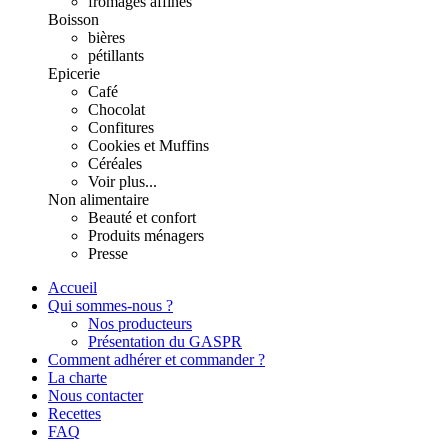
fromages affinés
Boisson
bières
pétillants
Epicerie
Café
Chocolat
Confitures
Cookies et Muffins
Céréales
Voir plus...
Non alimentaire
Beauté et confort
Produits ménagers
Presse
Accueil
Qui sommes-nous ?
Nos producteurs
Présentation du GASPR
Comment adhérer et commander ?
La charte
Nous contacter
Recettes
FAQ