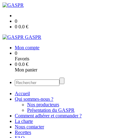
0
0
0.0
€
GASPR
Mon compte
0
Favoris
0
0.0
€
Mon panier
Accueil
Qui sommes-nous ?
Nos producteurs
Présentation du GASPR
Comment adhérer et commander ?
La charte
Nous contacter
Recettes
FAQ