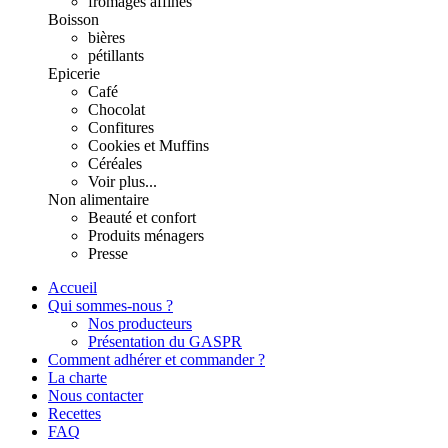
fromages affinés
Boisson
bières
pétillants
Epicerie
Café
Chocolat
Confitures
Cookies et Muffins
Céréales
Voir plus...
Non alimentaire
Beauté et confort
Produits ménagers
Presse
Accueil
Qui sommes-nous ?
Nos producteurs
Présentation du GASPR
Comment adhérer et commander ?
La charte
Nous contacter
Recettes
FAQ