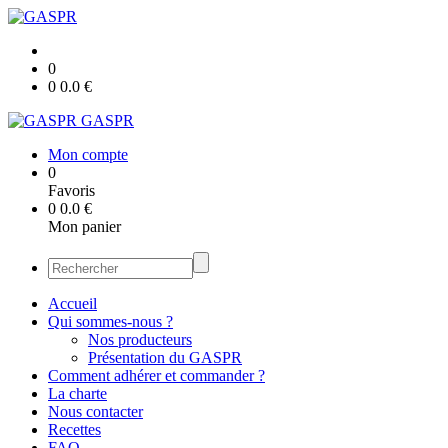
0
0
0.0
€
GASPR
Mon compte
0
Favoris
0
0.0
€
Mon panier
Accueil
Qui sommes-nous ?
Nos producteurs
Présentation du GASPR
Comment adhérer et commander ?
La charte
Nous contacter
Recettes
FAQ