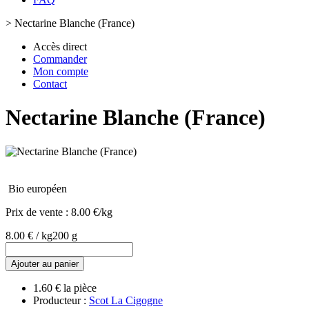
>
Nectarine Blanche (France)
Accès direct
Commander
Mon compte
Contact
Nectarine Blanche (France)
Bio européen
Prix de vente :
8.00 €/kg
8.00 € / kg
200 g
Ajouter au panier
1.60 € la pièce
Producteur :
Scot La Cigogne