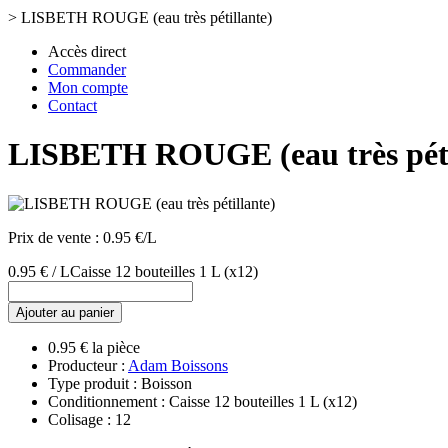
>
LISBETH ROUGE (eau très pétillante)
Accès direct
Commander
Mon compte
Contact
LISBETH ROUGE (eau très péti
Prix de vente :
0.95 €/L
0.95 € / L
Caisse 12 bouteilles 1 L
(x12)
Ajouter au panier
0.95 € la pièce
Producteur :
Adam Boissons
Type produit : Boisson
Conditionnement : Caisse 12 bouteilles 1 L
(x12)
Colisage : 12