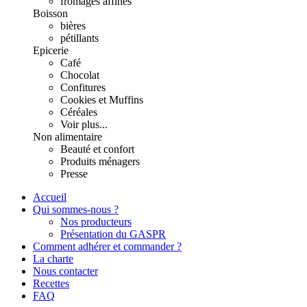
fromages affinés
Boisson
bières
pétillants
Epicerie
Café
Chocolat
Confitures
Cookies et Muffins
Céréales
Voir plus...
Non alimentaire
Beauté et confort
Produits ménagers
Presse
Accueil
Qui sommes-nous ?
Nos producteurs
Présentation du GASPR
Comment adhérer et commander ?
La charte
Nous contacter
Recettes
FAQ