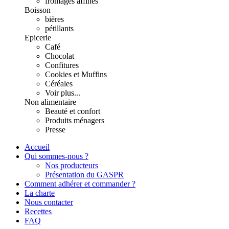
fromages affinés
Boisson
bières
pétillants
Epicerie
Café
Chocolat
Confitures
Cookies et Muffins
Céréales
Voir plus...
Non alimentaire
Beauté et confort
Produits ménagers
Presse
Accueil
Qui sommes-nous ?
Nos producteurs
Présentation du GASPR
Comment adhérer et commander ?
La charte
Nous contacter
Recettes
FAQ