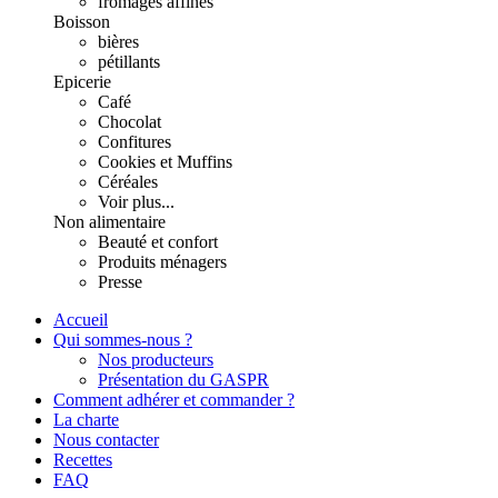
fromages affinés
Boisson
bières
pétillants
Epicerie
Café
Chocolat
Confitures
Cookies et Muffins
Céréales
Voir plus...
Non alimentaire
Beauté et confort
Produits ménagers
Presse
Accueil
Qui sommes-nous ?
Nos producteurs
Présentation du GASPR
Comment adhérer et commander ?
La charte
Nous contacter
Recettes
FAQ