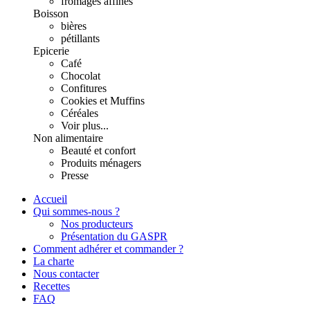
fromages affinés
Boisson
bières
pétillants
Epicerie
Café
Chocolat
Confitures
Cookies et Muffins
Céréales
Voir plus...
Non alimentaire
Beauté et confort
Produits ménagers
Presse
Accueil
Qui sommes-nous ?
Nos producteurs
Présentation du GASPR
Comment adhérer et commander ?
La charte
Nous contacter
Recettes
FAQ