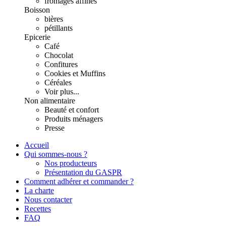
fromages affinés
Boisson
bières
pétillants
Epicerie
Café
Chocolat
Confitures
Cookies et Muffins
Céréales
Voir plus...
Non alimentaire
Beauté et confort
Produits ménagers
Presse
Accueil
Qui sommes-nous ?
Nos producteurs
Présentation du GASPR
Comment adhérer et commander ?
La charte
Nous contacter
Recettes
FAQ