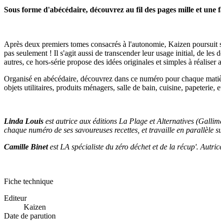
Sous forme d'abécédaire, découvrez au fil des pages mille et une 
Après deux premiers tomes consacrés à l'autonomie, Kaizen poursuit sa 
pas seulement ! Il s'agit aussi de transcender leur usage initial, de les
autres, ce hors-série propose des idées originales et simples à réaliser
Organisé en abécédaire, découvrez dans ce numéro pour chaque matière 
objets utilitaires, produits ménagers, salle de bain, cuisine, papeteri
Linda Louis
est autrice aux éditions La Plage et Alternatives (Gallima
chaque numéro de ses savoureuses recettes, et travaille en parallèle sur
Camille Binet
est LA spécialiste du zéro déchet et de la récup'. Autri
Fiche technique
Editeur
Kaizen
Date de parution