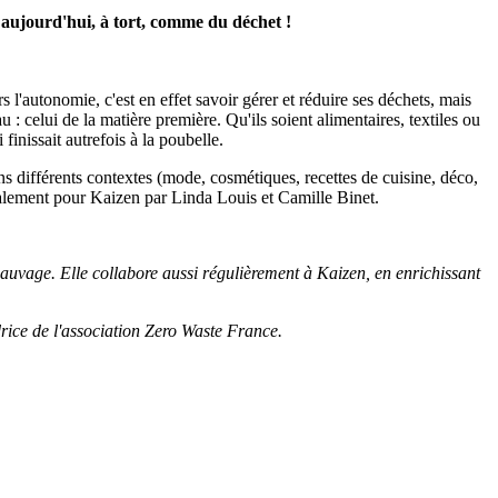
e aujourd'hui, à tort, comme du déchet !
'autonomie, c'est en effet savoir gérer et réduire ses déchets, mais
u : celui de la matière première. Qu'ils soient alimentaires, textiles ou
finissait autrefois à la poubelle.
 différents contextes (mode, cosmétiques, recettes de cuisine, déco,
écialement pour Kaizen par Linda Louis et Camille Binet.
t sauvage. Elle collabore aussi régulièrement à Kaizen, en enrichissant
drice de l'association Zero Waste France.