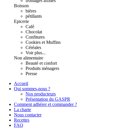
fromages affinés
Boisson
bières
pétillants
Epicerie
Café
Chocolat
Confitures
Cookies et Muffins
Céréales
Voir plus...
Non alimentaire
Beauté et confort
Produits ménagers
Presse
Accueil
Qui sommes-nous ?
Nos producteurs
Présentation du GASPR
Comment adhérer et commander ?
La charte
Nous contacter
Recettes
FAQ