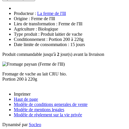
Producteur :
La ferme de l'Ill
Origine : Ferme de l'Ill
Lieu de transformation : Ferme de l'Ill
Agriculture : Biologique
Type produit : Produit laitier de vache
Conditionnement : Portion 200 à 220g
Date limite de consommation : 15 jours
Produit commandable jusqu'à
2
jour(s) avant la livraison
Fromage de vache au lait CRU bio.
Portion 200 à 220g
Imprimer
Haut de page
Modèle de conditions generales de vente
Modèle de mentions legales
Modèle de règlement sur la vie privée
Dynamisé par
Socleo