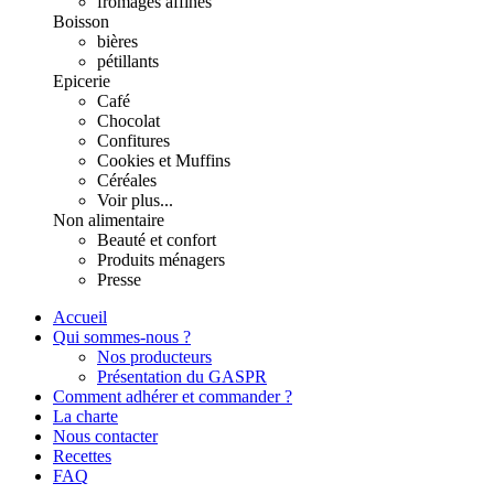
fromages affinés
Boisson
bières
pétillants
Epicerie
Café
Chocolat
Confitures
Cookies et Muffins
Céréales
Voir plus...
Non alimentaire
Beauté et confort
Produits ménagers
Presse
Accueil
Qui sommes-nous ?
Nos producteurs
Présentation du GASPR
Comment adhérer et commander ?
La charte
Nous contacter
Recettes
FAQ