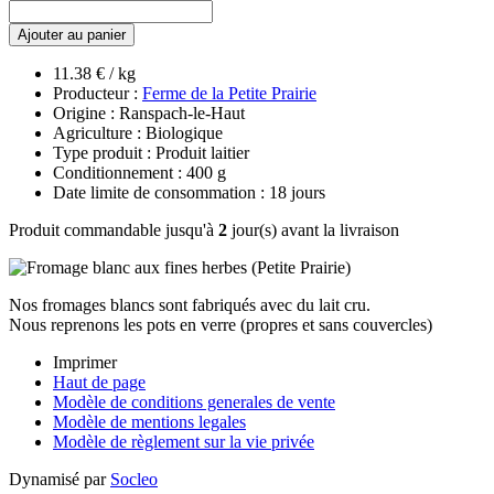
Ajouter au panier
11.38 € / kg
Producteur :
Ferme de la Petite Prairie
Origine : Ranspach-le-Haut
Agriculture : Biologique
Type produit : Produit laitier
Conditionnement : 400 g
Date limite de consommation : 18 jours
Produit commandable jusqu'à
2
jour(s) avant la livraison
Nos fromages blancs sont fabriqués avec du lait cru.
Nous reprenons les pots en verre (propres et sans couvercles)
Imprimer
Haut de page
Modèle de conditions generales de vente
Modèle de mentions legales
Modèle de règlement sur la vie privée
Dynamisé par
Socleo