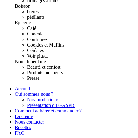
fromages affinés
Boisson
bières
pétillants
Epicerie
Café
Chocolat
Confitures
Cookies et Muffins
Céréales
Voir plus...
Non alimentaire
Beauté et confort
Produits ménagers
Presse
Accueil
Qui sommes-nous ?
Nos producteurs
Présentation du GASPR
Comment adhérer et commander ?
La charte
Nous contacter
Recettes
FAQ