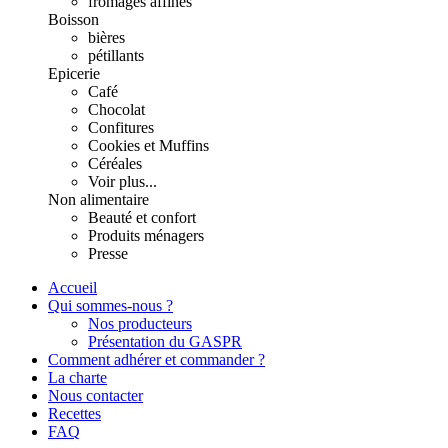
fromages affinés
Boisson
bières
pétillants
Epicerie
Café
Chocolat
Confitures
Cookies et Muffins
Céréales
Voir plus...
Non alimentaire
Beauté et confort
Produits ménagers
Presse
Accueil
Qui sommes-nous ?
Nos producteurs
Présentation du GASPR
Comment adhérer et commander ?
La charte
Nous contacter
Recettes
FAQ