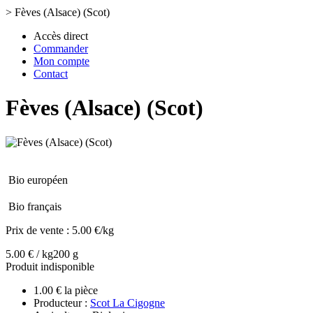
>
Fèves (Alsace) (Scot)
Accès direct
Commander
Mon compte
Contact
Fèves (Alsace) (Scot)
Bio européen
Bio français
Prix de vente :
5.00 €/kg
5.00 € / kg
200 g
Produit indisponible
1.00 € la pièce
Producteur :
Scot La Cigogne