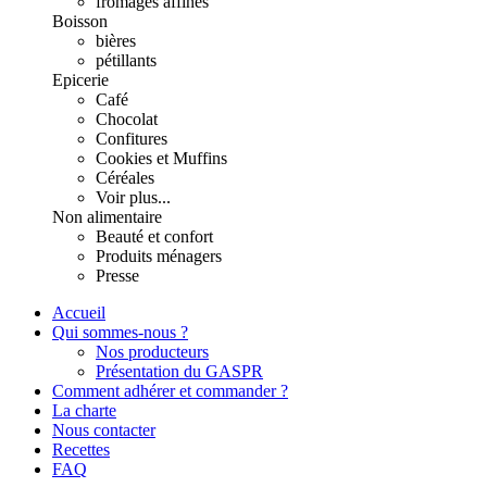
fromages affinés
Boisson
bières
pétillants
Epicerie
Café
Chocolat
Confitures
Cookies et Muffins
Céréales
Voir plus...
Non alimentaire
Beauté et confort
Produits ménagers
Presse
Accueil
Qui sommes-nous ?
Nos producteurs
Présentation du GASPR
Comment adhérer et commander ?
La charte
Nous contacter
Recettes
FAQ