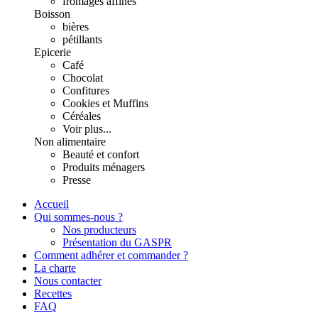
fromages affinés
Boisson
bières
pétillants
Epicerie
Café
Chocolat
Confitures
Cookies et Muffins
Céréales
Voir plus...
Non alimentaire
Beauté et confort
Produits ménagers
Presse
Accueil
Qui sommes-nous ?
Nos producteurs
Présentation du GASPR
Comment adhérer et commander ?
La charte
Nous contacter
Recettes
FAQ