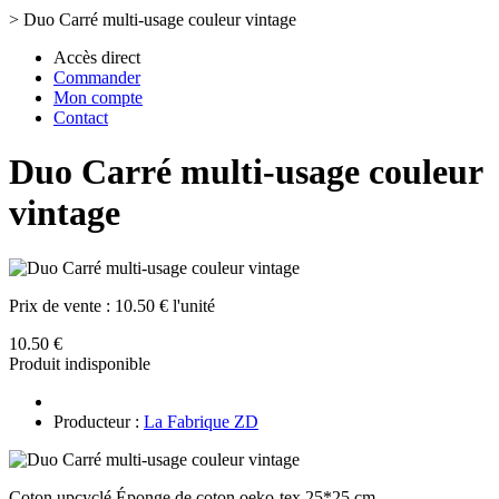
>
Duo Carré multi-usage couleur vintage
Accès direct
Commander
Mon compte
Contact
Duo Carré multi-usage couleur
vintage
Prix de vente :
10.50 € l'unité
10.50 €
Produit indisponible
Producteur :
La Fabrique ZD
Coton upcyclé Éponge de coton oeko-tex 25*25 cm