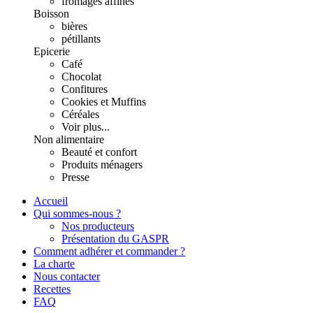
fromages affinés
Boisson
bières
pétillants
Epicerie
Café
Chocolat
Confitures
Cookies et Muffins
Céréales
Voir plus...
Non alimentaire
Beauté et confort
Produits ménagers
Presse
Accueil
Qui sommes-nous ?
Nos producteurs
Présentation du GASPR
Comment adhérer et commander ?
La charte
Nous contacter
Recettes
FAQ