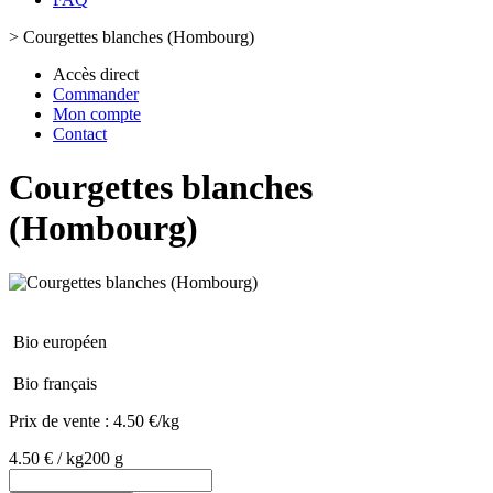
>
Courgettes blanches (Hombourg)
Accès direct
Commander
Mon compte
Contact
Courgettes blanches
(Hombourg)
Bio européen
Bio français
Prix de vente :
4.50 €/kg
4.50 € / kg
200 g