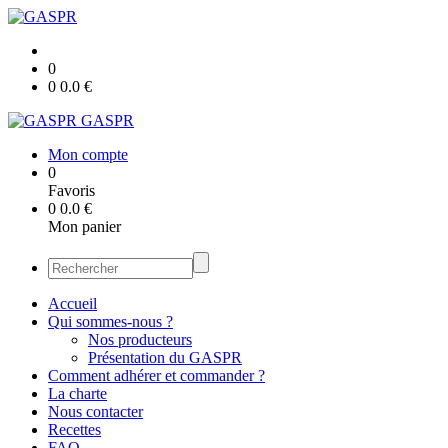
0
0
0.0
€
GASPR
Mon compte
0
Favoris
0
0.0
€
Mon panier
Accueil
Qui sommes-nous ?
Nos producteurs
Présentation du GASPR
Comment adhérer et commander ?
La charte
Nous contacter
Recettes
FAQ