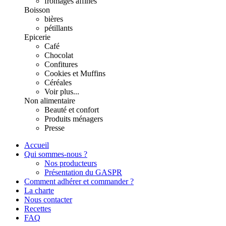
fromages affinés
Boisson
bières
pétillants
Epicerie
Café
Chocolat
Confitures
Cookies et Muffins
Céréales
Voir plus...
Non alimentaire
Beauté et confort
Produits ménagers
Presse
Accueil
Qui sommes-nous ?
Nos producteurs
Présentation du GASPR
Comment adhérer et commander ?
La charte
Nous contacter
Recettes
FAQ