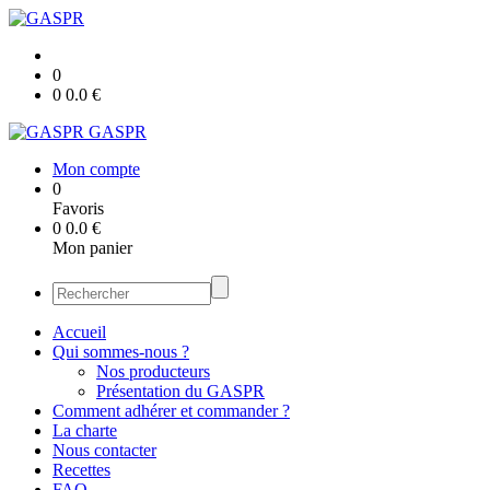
0
0
0.0
€
GASPR
Mon compte
0
Favoris
0
0.0
€
Mon panier
Accueil
Qui sommes-nous ?
Nos producteurs
Présentation du GASPR
Comment adhérer et commander ?
La charte
Nous contacter
Recettes
FAQ