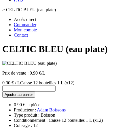
>
CELTIC BLEU (eau plate)
Accès direct
Commander
Mon compte
Contact
CELTIC BLEU (eau plate)
Prix de vente :
0.90 €/L
0.90 € / L
Caisse 12 bouteilles 1 L
(x12)
Ajouter au panier
0.90 € la pièce
Producteur :
Adam Boissons
Type produit : Boisson
Conditionnement : Caisse 12 bouteilles 1 L
(x12)
Colisage : 12