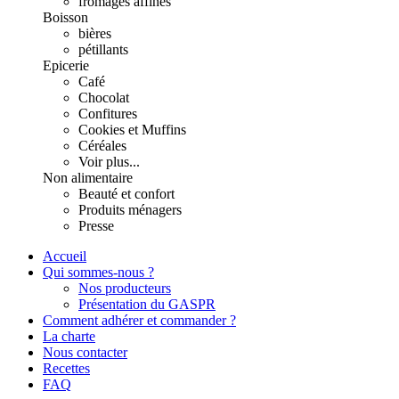
fromages affinés
Boisson
bières
pétillants
Epicerie
Café
Chocolat
Confitures
Cookies et Muffins
Céréales
Voir plus...
Non alimentaire
Beauté et confort
Produits ménagers
Presse
Accueil
Qui sommes-nous ?
Nos producteurs
Présentation du GASPR
Comment adhérer et commander ?
La charte
Nous contacter
Recettes
FAQ