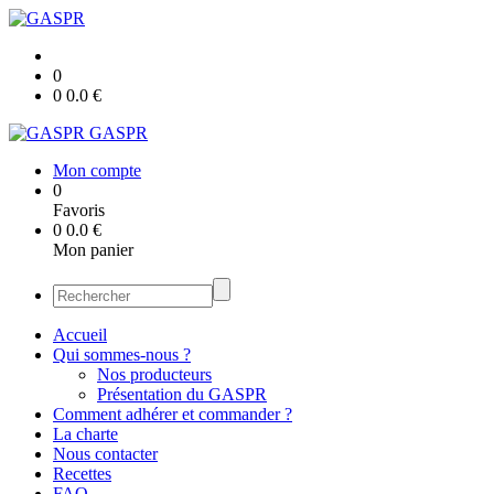
0
0
0.0
€
GASPR
Mon compte
0
Favoris
0
0.0
€
Mon panier
Accueil
Qui sommes-nous ?
Nos producteurs
Présentation du GASPR
Comment adhérer et commander ?
La charte
Nous contacter
Recettes
FAQ