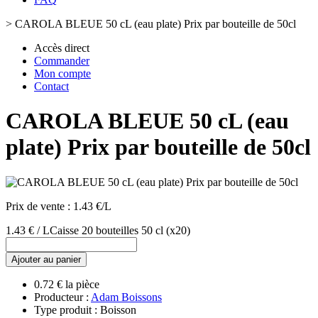
>
CAROLA BLEUE 50 cL (eau plate) Prix par bouteille de 50cl
Accès direct
Commander
Mon compte
Contact
CAROLA BLEUE 50 cL (eau
plate) Prix par bouteille de 50cl
Prix de vente :
1.43 €/L
1.43 € / L
Caisse 20 bouteilles 50 cl
(x20)
Ajouter au panier
0.72 € la pièce
Producteur :
Adam Boissons
Type produit : Boisson