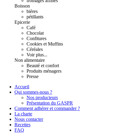
fromages affinés
Boisson
bières
pétillants
Epicerie
Café
Chocolat
Confitures
Cookies et Muffins
Céréales
Voir plus...
Non alimentaire
Beauté et confort
Produits ménagers
Presse
Accueil
Qui sommes-nous ?
Nos producteurs
Présentation du GASPR
Comment adhérer et commander ?
La charte
Nous contacter
Recettes
FAQ