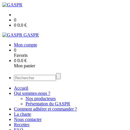
0
0
0.0
€
GASPR
Mon compte
0
Favoris
0
0.0
€
Mon panier
Accueil
Qui sommes-nous ?
Nos producteurs
Présentation du GASPR
Comment adhérer et commander ?
La charte
Nous contacter
Recettes
FAQ