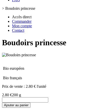
>
Boudoirs princesse
Accès direct
Commander
Mon compte
Contact
Boudoirs princesse
Bio européen
Bio français
Prix de vente :
2.80 € l'unité
2.80 €
200 g
Ajouter au panier