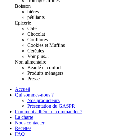
fromages affinés
Boisson
bières
pétillants
Epicerie
Café
Chocolat
Confitures
Cookies et Muffins
Céréales
Voir plus...
Non alimentaire
Beauté et confort
Produits ménagers
Presse
Accueil
Qui sommes-nous ?
Nos producteurs
Présentation du GASPR
Comment adhérer et commander ?
La charte
Nous contacter
Recettes
FAQ