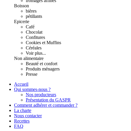
fromages affinés
Boisson
bières
pétillants
Epicerie
Café
Chocolat
Confitures
Cookies et Muffins
Céréales
Voir plus...
Non alimentaire
Beauté et confort
Produits ménagers
Presse
Accueil
Qui sommes-nous ?
Nos producteurs
Présentation du GASPR
Comment adhérer et commander ?
La charte
Nous contacter
Recettes
FAQ