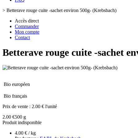
>
Betterave rouge cuite -sachet environ 500g- (Krebsbach)
Accès direct
Commander
Mon compte
Contact
Betterave rouge cuite -sachet e
Bio européen
Bio français
Prix de vente :
2.00 € l'unité
2.00 €
500 g
Produit indisponible
4.00 € / kg