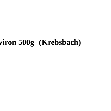
nviron 500g- (Krebsbach)