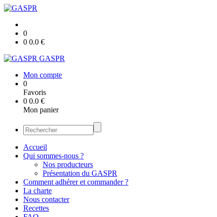
0
0
0.0
€
GASPR
Mon compte
0
Favoris
0
0.0
€
Mon panier
Accueil
Qui sommes-nous ?
Nos producteurs
Présentation du GASPR
Comment adhérer et commander ?
La charte
Nous contacter
Recettes
FAQ